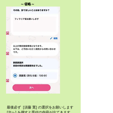
​～省略～
最後必ず [須藤 寛] の選択をお願いします
[次へ] を押すと受付の内容が出てきます