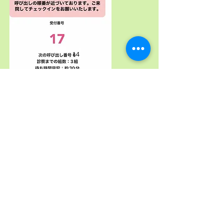
14
４組目までのかたにピンク色の通知がいきま
す
※通知を許可にしていないかたにはいきませ
ん
必ず許可
にしてください
ご来院いただき [コードをスキャン] を押し
て受付にあるQRコードでチェックインをお
願いします
チェックインしていただかないと呼ばれない
のでご注意ください